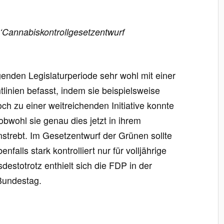
‘Cannabiskontrollgesetzentwurf
genden Legislaturperiode sehr wohl mit einer
tlinien befasst, indem sie beispielsweise
och zu einer weitreichenden Initiative konnte
 obwohl sie genau dies jetzt in ihrem
strebt. Im Gesetzentwurf der Grünen sollte
nfalls stark kontrolliert nur für volljährige
destotrotz enthielt sich die FDP in der
Bundestag.