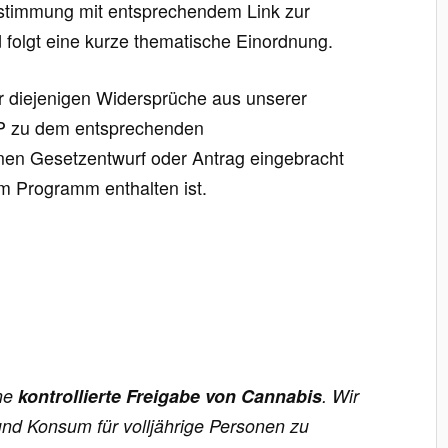
bstimmung mit entsprechendem Link zur
lgt eine kurze thematische Einordnung.
nur diejenigen Widersprüche aus unserer
DP zu dem entsprechenden
en Gesetzentwurf oder Antrag eingebracht
em Programm enthalten ist.
ine
kontrollierte Freigabe von Cannabis
. Wir
und Konsum für volljährige Personen zu