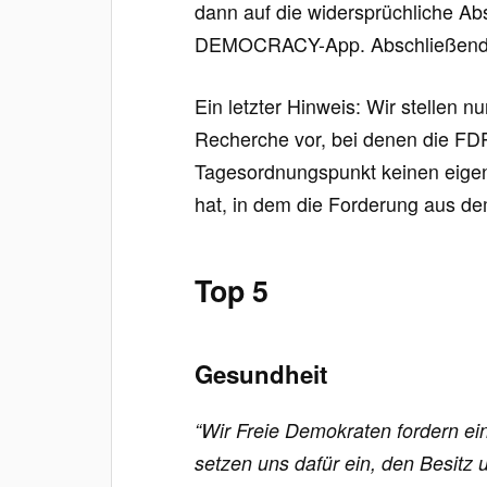
dann auf die widersprüchliche A
DEMOCRACY-App. Abschließend fo
Ein letzter Hinweis: Wir stellen 
Recherche vor, bei denen die F
Tagesordnungspunkt keinen eigen
hat, in dem die Forderung aus d
Top 5
Gesundheit
“Wir Freie Demokraten fordern e
setzen uns dafür ein, den Besitz 