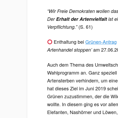
“Wir Freie Demokraten wollen das
Der
Erhalt der Artenvielfalt
ist 
Verpflichtung.”
(S. 61)
Enthaltung bei
Grünen-Antrag
Artenhandel stoppen’
am 27.06.2
Auch dem Thema des Umweltschut
Wahlprogramm an. Ganz speziell 
Artensterben verhindern, um eine 
hat dieses Ziel im Juni 2019 sche
Grünen zuzustimmen, der die Wild
wollte. In diesem ging es vor al
Elefanten, Nashörner und Löwen,