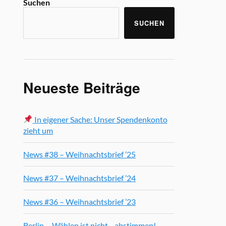
Suchen
SUCHEN
Neueste Beiträge
In eigener Sache: Unser Spendenkonto
zieht um
News #38 – Weihnachtsbrief ’25
News #37 – Weihnachtsbrief ’24
News #36 – Weihnachtsbrief ’23
Berlin, Wählen ist nicht abstimmen!