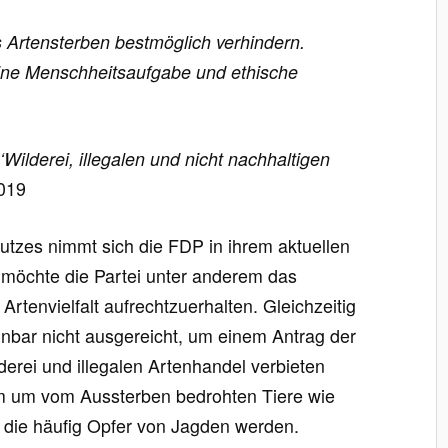
 Artensterben bestmöglich verhindern.
eine Menschheitsaufgabe und ethische
‘Wilderei, illegalen und nicht nachhaltigen
019
zes nimmt sich die FDP in ihrem aktuellen
möchte die Partei unter anderem das
Artenvielfalt aufrechtzuerhalten. Gleichzeitig
inbar nicht ausgereicht, um einem Antrag der
erei und illegalen Artenhandel verbieten
lem um vom Aussterben bedrohten Tiere wie
 die häufig Opfer von Jagden werden.