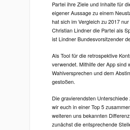
Partei ihre Ziele und Inhalte für 
eigener Aussage zu einem Neustar
hat sich im Vergleich zu 2017 nu
Christian Lindner die Partei als 
ist Lindner Bundesvorsitzender d
Als Tool für die retrospektive 
verwendet. Mithilfe der App sind
Wahlversprechen und dem Absti
gestoßen.
Die gravierendsten Unterschiede
wir euch in einer Top 5 zusammenge
weiteren uns bekannten Differenze
zunächst die entsprechende Ste