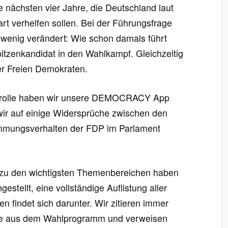
die nächsten vier Jahre, die Deutschland laut
t verhelfen sollen. Bei der Führungsfrage
r wenig verändert: Wie schon damals führt
Spitzenkandidat in den Wahlkampf. Gleichzeitig
er Freien Demokraten.
Kontrolle haben wir unsere DEMOCRACY App
 wir auf einige Widersprüche zwischen den
mmungsverhalten der FDP im Parlament
 zu den wichtigsten Themenbereichen haben
stellt, eine vollständige Auflistung aller
n findet sich darunter. Wir zitieren immer
lle aus dem Wahlprogramm und verweisen