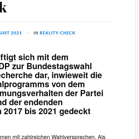
k
GUST 2021
IN
REALITY-CHECK
ftigt sich mit dem
DP zur Bundestagswahl
echerche dar, inwieweit die
hlprogramms von dem
mungsverhalten der Partei
nd der endenden
n 2017 bis 2021 gedeckt
mmen mit zahlreichen Wahlversprechen. Als