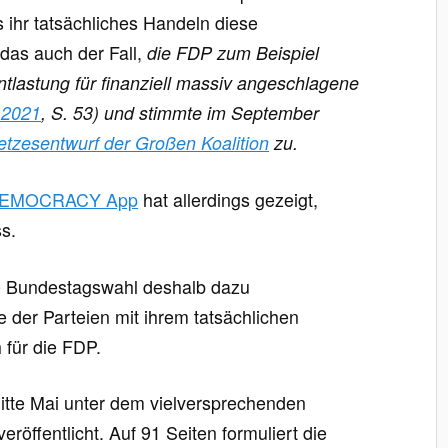
ihr tatsächliches Handeln diese
 das auch der Fall,
die FDP zum Beispiel
ntlastung für finanziell massiv angeschlagene
 2021
, S. 53) und stimmte im September
tzesentwurf der Großen Koalition
zu.
r DEMOCRACY App
hat allerdings gezeigt,
ss.
e Bundestagswahl deshalb dazu
der Parteien mit ihrem tatsächlichen
 für die FDP.
tte Mai unter dem vielversprechenden
röffentlicht. Auf 91 Seiten formuliert die