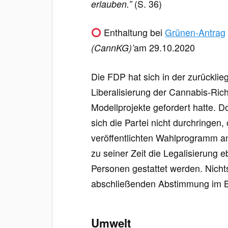
erlauben.”
(S. 36)
Enthaltung bei
Grünen-Antrag
(CannKG)’
am 29.10.2020
Die FDP hat sich in der zurücklie
Liberalisierung der Cannabis-Rich
Modellprojekte gefordert hatte. D
sich die Partei nicht durchringen,
veröffentlichten Wahlprogramm an
zu seiner Zeit die Legalisierung ebe
Personen gestattet werden. Nichts
abschließenden Abstimmung im 
Umwelt