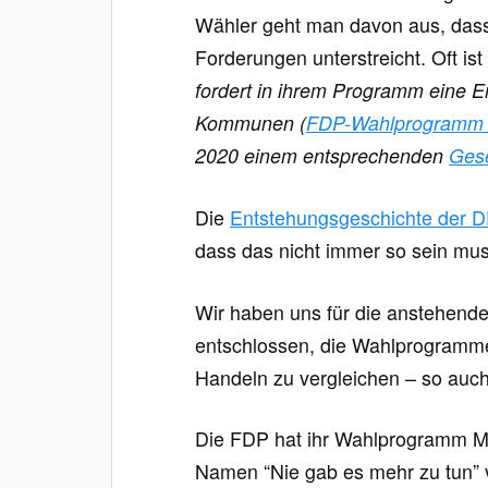
Wähler geht man davon aus, dass 
Forderungen unterstreicht. Oft ist
fordert in ihrem Programm eine E
Kommunen (
FDP-Wahlprogramm
2020 einem entsprechenden
Gese
Die
Entstehungsgeschichte de
dass das nicht immer so sein mu
Wir haben uns für die anstehend
entschlossen, die Wahlprogramme 
Handeln zu vergleichen – so auch
Die FDP hat ihr Wahlprogramm Mi
Namen “Nie gab es mehr zu tun” ve